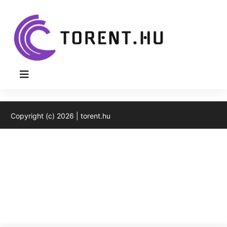
Torent cikk könyvtár
Copyright (c) 2026 | torent.hu