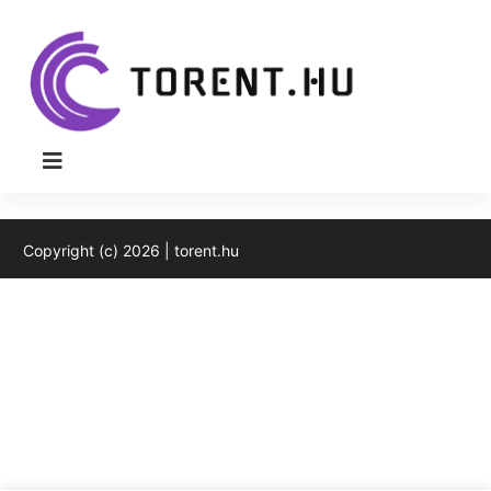
Torent cikk könyvtár
Copyright (c) 2026 | torent.hu